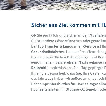
Sicher ans Ziel kommen mit T
Ob Sie pünktlich und sicher an den
Flughafen
für besondere Gäste wünschen oder gerne ko
Der
TLS Transfer & Limousinen-Service
ist Ih
Gesundheitsfahrten
. Unserer Chauffeure bri
bequem zu ärztlichen Behandlungs- und Kontr
genommenen,
barrierefreien Taxis
gelangen
Rollstuhl
problemlos ans Ziel. Top gepflegte 
Ihnen die Gewissheit, dass Sie, Ihre Gäste, K
das Jahr 2021 haben wir außerdem unser Leis
Neben
Sprintershuttles für Hochzeitsgesells
Hochzeitsfahrten im Oldtimer-Automobil
ode