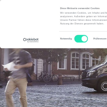
Diese Webseite verwendet Cookies
Wir verwenden Cookies, um Inhalte und An
analysieren. Außerdem geben wir Informat
Unsere Partner führen diese Informatione
Ü
Nutzung der Dienste gesammelt haben.
Einwilligungsauswahl
Notwendig
Präferenzen