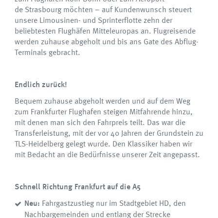
de Strasbourg möchten – auf Kundenwunsch steuert
unsere Limousinen- und Sprinterflotte zehn der
beliebtesten Flughäfen Mitteleuropas an. Flugreisende
werden zuhause abgeholt und bis ans Gate des Abflug-
Terminals gebracht.
Endlich zurück!
Bequem zuhause abgeholt werden und auf dem Weg
zum Frankfurter Flughafen steigen Mitfahrende hinzu,
mit denen man sich den Fahrpreis teilt. Das war die
Transferleistung, mit der vor 40 Jahren der Grundstein zu
TLS-Heidelberg gelegt wurde. Den Klassiker haben wir
mit Bedacht an die Bedürfnisse unserer Zeit angepasst.
Schnell Richtung Frankfurt auf die A5
Neu:
Fahrgastzustieg nur im Stadtgebiet HD, den
Nachbargemeinden und entlang der Strecke