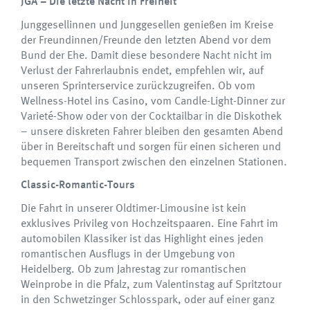
JGA – Die letzte Nacht in Freiheit
Junggesellinnen und Junggesellen genießen im Kreise
der Freundinnen/Freunde den letzten Abend vor dem
Bund der Ehe. Damit diese besondere Nacht nicht im
Verlust der Fahrerlaubnis endet, empfehlen wir, auf
unseren Sprinterservice zurückzugreifen. Ob vom
Wellness-Hotel ins Casino, vom Candle-Light-Dinner zur
Varieté-Show oder von der Cocktailbar in die Diskothek
– unsere diskreten Fahrer bleiben den gesamten Abend
über in Bereitschaft und sorgen für einen sicheren und
bequemen Transport zwischen den einzelnen Stationen.
Classic-Romantic-Tours
Die Fahrt in unserer Oldtimer-Limousine ist kein
exklusives Privileg von Hochzeitspaaren. Eine Fahrt im
automobilen Klassiker ist das Highlight eines jeden
romantischen Ausflugs in der Umgebung von
Heidelberg. Ob zum Jahrestag zur romantischen
Weinprobe in die Pfalz, zum Valentinstag auf Spritztour
in den Schwetzinger Schlosspark, oder auf einer ganz