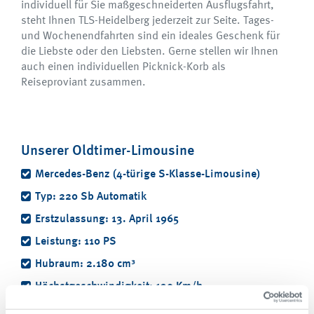
individuell für Sie maßgeschneiderten Ausflugsfahrt,
steht Ihnen TLS-Heidelberg jederzeit zur Seite. Tages-
und Wochenendfahrten sind ein ideales Geschenk für
die Liebste oder den Liebsten. Gerne stellen wir Ihnen
auch einen individuellen Picknick-Korb als
Reiseproviant zusammen.
Unserer Oldtimer-Limousine
Mercedes-Benz (4-türige S-Klasse-Limousine)
Typ: 220 Sb Automatik
Erstzulassung: 13. April 1965
Leistung: 110 PS
Hubraum: 2.180 cm³
Höchstgeschwindigkeit: 130 Km/h
Erstbesitzer: Graf Alexander von Rehbinder