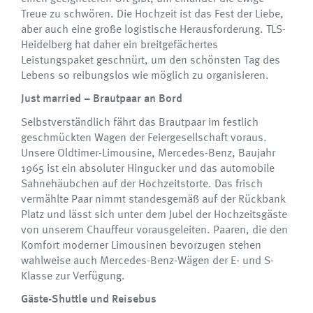
Treue zu schwören. Die Hochzeit ist das Fest der Liebe,
aber auch eine große logistische Herausforderung. TLS-
Heidelberg hat daher ein breitgefächertes
Leistungspaket geschnürt, um den schönsten Tag des
Lebens so reibungslos wie möglich zu organisieren.
Just married – Brautpaar an Bord
Selbstverständlich fährt das Brautpaar im festlich
geschmückten Wagen der Feiergesellschaft voraus.
Unsere Oldtimer-Limousine, Mercedes-Benz, Baujahr
1965 ist ein absoluter Hingucker und das automobile
Sahnehäubchen auf der Hochzeitstorte. Das frisch
vermählte Paar nimmt standesgemäß auf der Rückbank
Platz und lässt sich unter dem Jubel der Hochzeitsgäste
von unserem Chauffeur vorausgeleiten. Paaren, die den
Komfort moderner Limousinen bevorzugen stehen
wahlweise auch Mercedes-Benz-Wägen der E- und S-
Klasse zur Verfügung.
Gäste-Shuttle und Reisebus